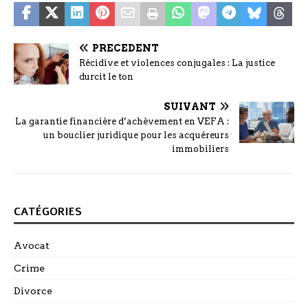
PRÉCÉDENT
Récidive et violences conjugales : La justice
durcit le ton
SUIVANT
La garantie financière d’achèvement en VEFA :
un bouclier juridique pour les acquéreurs
immobiliers
CATÉGORIES
Avocat
Crime
Divorce