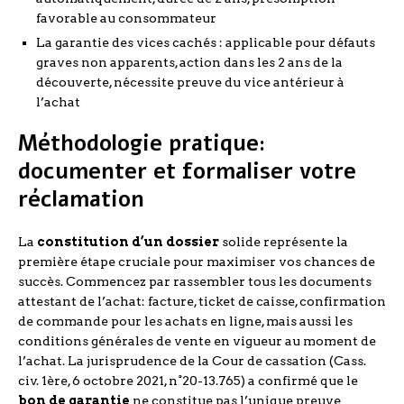
favorable au consommateur
La garantie des vices cachés : applicable pour défauts
graves non apparents, action dans les 2 ans de la
découverte, nécessite preuve du vice antérieur à
l’achat
Méthodologie pratique:
documenter et formaliser votre
réclamation
La
constitution d’un dossier
solide représente la
première étape cruciale pour maximiser vos chances de
succès. Commencez par rassembler tous les documents
attestant de l’achat: facture, ticket de caisse, confirmation
de commande pour les achats en ligne, mais aussi les
conditions générales de vente en vigueur au moment de
l’achat. La jurisprudence de la Cour de cassation (Cass.
civ. 1ère, 6 octobre 2021, n°20-13.765) a confirmé que le
bon de garantie
ne constitue pas l’unique preuve