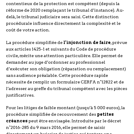
contentieux de la protection est compétent (depuis la
réforme de 2020 remplaçant le tribunal d’instance). Au-
delà, le tribunal judiciaire sera saisi. Cette distinction
procédurale influence directement la complexité et le
coût de votre action.
La procédure simplifiée de
l’injonction de faire
, prévue
aux articles 1425-1 et suivants du Code de procédure
civile, mérite une attention particulière. Elle permet de
demander au juge d’ordonner au professionnel
d’exécuter son obligation (réparation ou remplacement)
sans audience préalable. Cette procédure rapide
nécessite de remplir un formulaire CERFA n°12822 et de
l’adresser au greffe du tribunal compétent avec les pièces
justificatives.
Pour les litiges de faible montant (jusqu’à 5 000 euros), la
procédure simplifiée de recouvrement des
petites
créances
peut être envisagée. Introduite par le décret
n°2016-285 du 9 mars 2016, elle permet de saisir
directement un huissier de justice qui tentera une