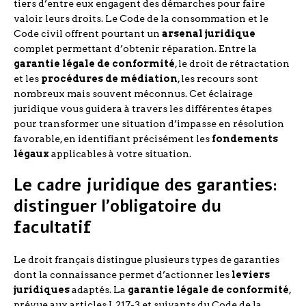
tiers d’entre eux engagent des démarches pour faire
valoir leurs droits. Le Code de la consommation et le
Code civil offrent pourtant un
arsenal juridique
complet permettant d’obtenir réparation. Entre la
garantie légale de conformité
, le droit de rétractation
et les
procédures de médiation
, les recours sont
nombreux mais souvent méconnus. Cet éclairage
juridique vous guidera à travers les différentes étapes
pour transformer une situation d’impasse en résolution
favorable, en identifiant précisément les
fondements
légaux
applicables à votre situation.
Le cadre juridique des garanties:
distinguer l’obligatoire du
facultatif
Le droit français distingue plusieurs types de garanties
dont la connaissance permet d’actionner les
leviers
juridiques
adaptés. La
garantie légale de conformité
,
prévue aux articles L217-3 et suivants du Code de la