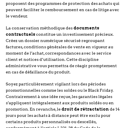
proposent des programmes de protection des achats qui
peuvent faciliter le remboursement en cas de litige avec
le vendeur.
La conservation méthodique des
documents
contractuels
constitue un investissement précieux.
Créez un dossier numérique sécurisé regroupant
factures, conditions générales de vente en vigueur au
moment de l’achat, correspondances avec le service
client et notices d’utilisation. Cette discipline
administrative vous permettra de réagir promptement
en cas de défaillance du produit.
Soyez particulièrement vigilant lors des périodes
promotionnelles comme les soldes ou le Black Friday.
Contrairement à une idée reçue, les garanties légales
s’appliquent intégralement aux produits soldés ou en
promotion. En revanche, le
droit de rétractation
de 14
jours pour les achats à distance peut être exclu pour
certains produits personnalisés ou descellés,
conformément à l’article L221-28 du Code de la