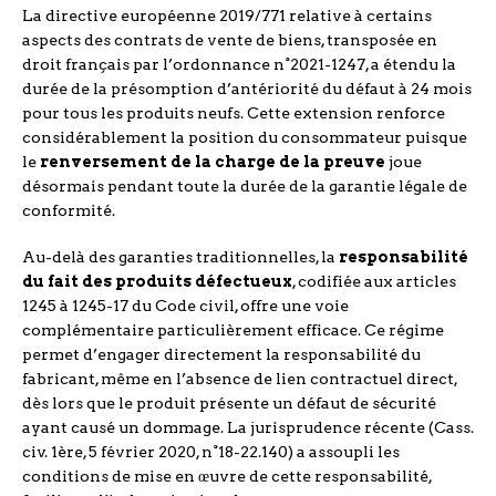
La directive européenne 2019/771 relative à certains
aspects des contrats de vente de biens, transposée en
droit français par l’ordonnance n°2021-1247, a étendu la
durée de la présomption d’antériorité du défaut à 24 mois
pour tous les produits neufs. Cette extension renforce
considérablement la position du consommateur puisque
le
renversement de la charge de la preuve
joue
désormais pendant toute la durée de la garantie légale de
conformité.
Au-delà des garanties traditionnelles, la
responsabilité
du fait des produits défectueux
, codifiée aux articles
1245 à 1245-17 du Code civil, offre une voie
complémentaire particulièrement efficace. Ce régime
permet d’engager directement la responsabilité du
fabricant, même en l’absence de lien contractuel direct,
dès lors que le produit présente un défaut de sécurité
ayant causé un dommage. La jurisprudence récente (Cass.
civ. 1ère, 5 février 2020, n°18-22.140) a assoupli les
conditions de mise en œuvre de cette responsabilité,