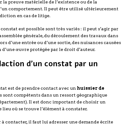
r la preuve matérielle de l’existence ou de la
d’un comportement. Il peut être utilisé ultérieurement
ction en cas de litige.
onstat est possible sont très variés : il peut s’agir par
 assemblée générale, du déroulement des travaux dans
lors d’une entrée ou d’une sortie, des nuisances causées
 d’une œuvre protégée par le droit d’auteur.
daction d’un constat par un
stat est de prendre contact avec un
huissier de
iers sont compétents dans un ressort géographique
partement). Il est donc important de choisir un
 lieu où se trouve l’élément à constater.
r à contacter, il faut lui adresser une demande écrite