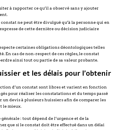
imiter à rapporter ce qu’il a observé sans y ajouter
ent.
 constat ne peut être divulgué qu’à la personne qui en
 expresse de cette dernière ou décision judiciaire
 respecte certaines obligations déontologiques telles
té. En cas de non-respect de ces règles, le constat
erdre ainsi tout ou partie de sa valeur probante.
issier et les délais pour l’obtenir
ction d’un constat sont libres et varient en fonction
agés pour réaliser les constatations et du temps passé
 un devis à plusieurs huissiers afin de comparer les
t le mieux.
e générale : tout dépend de l’urgence et de la
hez que si le constat doit être effectué dans un délai