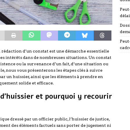
Peut-
délai
Doss
dema
Peut-
cadr
la rédaction d’un constat est une démarche essentielle
t ses intérêts dans de nombreuses situations. Un constat
istence ou la survenance d’un fait, d’une situation ou
e, nous vous présenterons les étapes clés à suivre
par un huissier, ainsi que les éléments à prendre en
uement solide et efficace.
d’huissier et pourquoi y recourir
ue dressé par un officier public, l’huissier de justice,
ement des éléments factuels sans porter de jugement ni