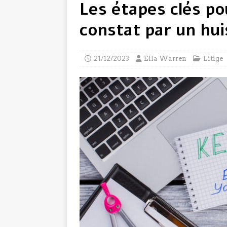
Les étapes clés po
constat par un hui
21/12/2023
Ella Warren
Litige