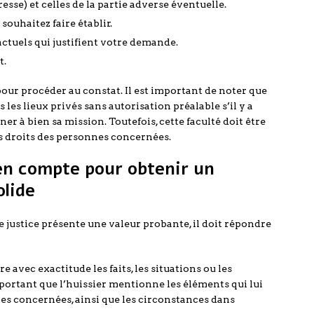
se) et celles de la partie adverse éventuelle.
souhaitez faire établir.
actuels qui justifient votre demande.
t.
our procéder au constat. Il est important de noter que
s les lieux privés sans autorisation préalable s’il y a
er à bien sa mission. Toutefois, cette faculté doit être
s droits des personnes concernées.
en compte pour obtenir un
olide
de justice présente une valeur probante, il doit répondre
re avec exactitude les faits, les situations ou les
portant que l’huissier mentionne les éléments qui lui
es concernées, ainsi que les circonstances dans