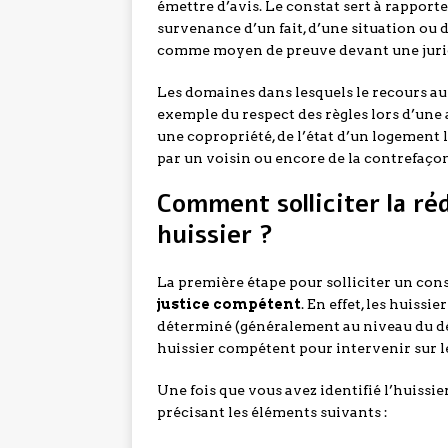
émettre d’avis. Le constat sert à rapporte
survenance d’un fait, d’une situation ou 
comme moyen de preuve devant une juridi
Les domaines dans lesquels le recours au c
exemple du respect des règles lors d’une
une copropriété, de l’état d’un logement 
par un voisin ou encore de la contrefaçon
Comment solliciter la ré
huissier ?
La première étape pour solliciter un con
justice compétent
. En effet, les huiss
déterminé (généralement au niveau du dé
huissier compétent pour intervenir sur le
Une fois que vous avez identifié l’huissie
précisant les éléments suivants :