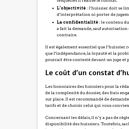
lesquelles il réalise le constat.
L’objectivité
: l’huissier doit se l
d’interprétation ni porter de jugem
La confidentialité
: le contenu du
a fait la demande, sauf autorisation
contraire.
Il est également essentiel que l’huissier
que l’indépendance, la loyauté et la probi
pourrait être contesté devant un juge et p
Le coût d’un constat d’hu
Les honoraires des huissiers pour la réda
de la complexité du dossier, des frais eng
sur place. Il est recommandé de demander
tarifs et de choisir celui qui vous convien
Concernant les délais, il n’y a pas de règl
disponibilité des huissiers. Toutefois, sac