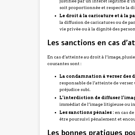
justifiée par un intérêt légitime d’
soit proportionnée et respecte la d
Le droit à la caricature et à la pa
la diffusion de caricatures ou de par
vie privée ou à la dignité des pers
Les sanctions en cas d’at
En cas d’atteinte au droit à l’image, plu
courantes sont :
La condamnation à verser des d
responsable de l’atteinte de verser
préjudice subi.
L’interdiction de diffuser l’imag
immédiat de l’image litigieuse ou in
Les sanctions pénales :
en cas de 
être poursuivi pénalement et encou
Les bonnes pratiques pou