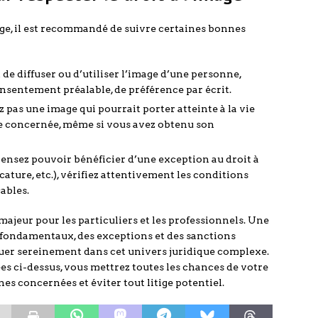
mage, il est recommandé de suivre certaines bonnes
de diffuser ou d’utiliser l’image d’une personne,
nsentement préalable, de préférence par écrit.
z pas une image qui pourrait porter atteinte à la vie
nne concernée, même si vous avez obtenu son
pensez pouvoir bénéficier d’une exception au droit à
cature, etc.), vérifiez attentivement les conditions
cables.
majeur pour les particuliers et les professionnels. Une
fondamentaux, des exceptions et des sanctions
guer sereinement dans cet univers juridique complexe.
s ci-dessus, vous mettrez toutes les chances de votre
es concernées et éviter tout litige potentiel.