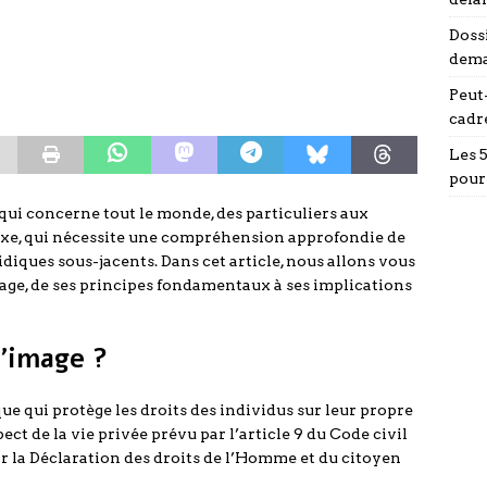
Doss
dema
Peut-
cadr
Les 
pour
qui concerne tout le monde, des particuliers aux
plexe, qui nécessite une compréhension approfondie de
ridiques sous-jacents. Dans cet article, nous allons vous
mage, de ses principes fondamentaux à ses implications
l’image ?
ue qui protège les droits des individus sur leur propre
ect de la vie privée prévu par l’article 9 du Code civil
ar la Déclaration des droits de l’Homme et du citoyen