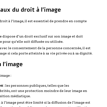
aux du droit à l’image
it à l’image, il est essentiel de prendre en compte
 dispose d’un droit exclusif sur son image et doit
our qu’elle soit diffusée ou utilisée.
vec le consentement de la personne concernée, il est
age si cela porte atteinte à sa vie privée ou à sa dignité.
à l’image
’image :
s :
les personnes publiques, telles que les
ébrités, ont une protection moindre de leur image en
osition médiatique.
 à l’image peut être limité si la diffusion de l’image est