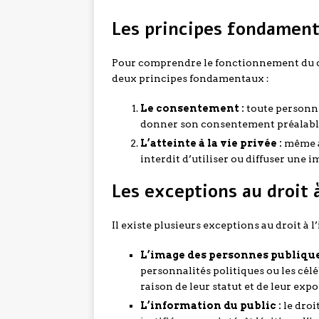
Les principes fondament
Pour comprendre le fonctionnement du dro
deux principes fondamentaux :
Le consentement :
toute personne
donner son consentement préalable p
L’atteinte à la vie privée :
même a
interdit d’utiliser ou diffuser une im
Les exceptions au droit 
Il existe plusieurs exceptions au droit à l
L’image des personnes publique
personnalités politiques ou les cél
raison de leur statut et de leur exp
L’information du public :
le droit