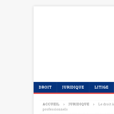
DROIT
JURIDIQUE
LITIGE
ACCUEIL
JURIDIQUE
Le droit à
professionnels