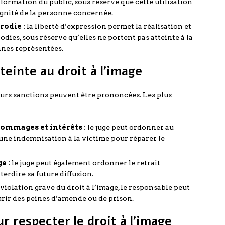
information du public, sous réserve que cette utilisation
ignité de la personne concernée.
rodie :
la liberté d’expression permet la réalisation et
odies, sous réserve qu’elles ne portent pas atteinte à la
onnes représentées.
teinte au droit à l’image
sieurs sanctions peuvent être prononcées. Les plus
ommages et intérêts :
le juge peut ordonner au
 une indemnisation à la victime pour réparer le
e :
le juge peut également ordonner le retrait
terdire sa future diffusion.
violation grave du droit à l’image, le responsable peut
rir des peines d’amende ou de prison.
r respecter le droit à l’image