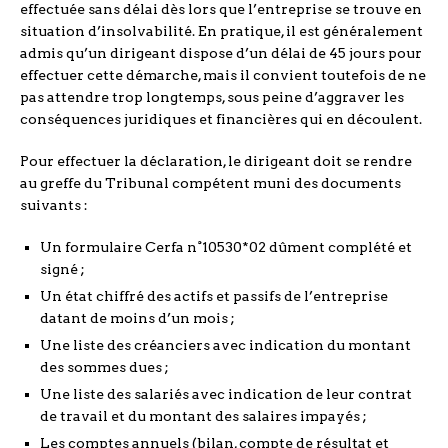
effectuée sans délai dès lors que l’entreprise se trouve en
situation d’insolvabilité. En pratique, il est généralement
admis qu’un dirigeant dispose d’un délai de 45 jours pour
effectuer cette démarche, mais il convient toutefois de ne
pas attendre trop longtemps, sous peine d’aggraver les
conséquences juridiques et financières qui en découlent.
Pour effectuer la déclaration, le dirigeant doit se rendre
au greffe du Tribunal compétent muni des documents
suivants :
Un formulaire Cerfa n°10530*02 dûment complété et
signé ;
Un état chiffré des actifs et passifs de l’entreprise
datant de moins d’un mois ;
Une liste des créanciers avec indication du montant
des sommes dues ;
Une liste des salariés avec indication de leur contrat
de travail et du montant des salaires impayés ;
Les comptes annuels (bilan, compte de résultat et