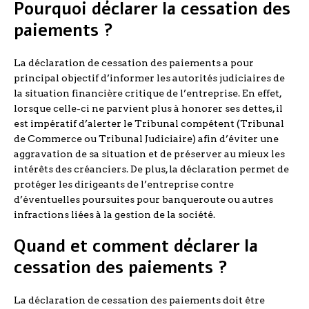
Pourquoi déclarer la cessation des
paiements ?
La déclaration de cessation des paiements a pour
principal objectif d’informer les autorités judiciaires de
la situation financière critique de l’entreprise. En effet,
lorsque celle-ci ne parvient plus à honorer ses dettes, il
est impératif d’alerter le Tribunal compétent (Tribunal
de Commerce ou Tribunal Judiciaire) afin d’éviter une
aggravation de sa situation et de préserver au mieux les
intérêts des créanciers. De plus, la déclaration permet de
protéger les dirigeants de l’entreprise contre
d’éventuelles poursuites pour banqueroute ou autres
infractions liées à la gestion de la société.
Quand et comment déclarer la
cessation des paiements ?
La déclaration de cessation des paiements doit être