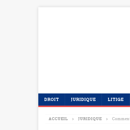
DROIT
JURIDIQUE
LITIGE
ACCUEIL
JURIDIQUE
Comment 