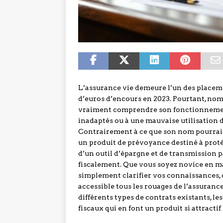
L’assurance vie demeure l’un des placemen
d’euros d’encours en 2023. Pourtant, no
vraiment comprendre son fonctionnemen
inadaptés ou à une mauvaise utilisation d
Contrairement à ce que son nom pourrait 
un produit de prévoyance destiné à protég
d’un outil d’épargne et de transmission 
fiscalement. Que vous soyez novice en m
simplement clarifier vos connaissances, 
accessible tous les rouages de l’assuranc
différents types de contrats existants, l
fiscaux qui en font un produit si attracti