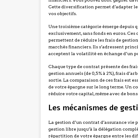
financiers. Vous pouvez donc gagner davan
Cette diversification permet d’adapter le 
vos objectifs.
Une troisième catégorie émerge depuis qu
exclusivement, sans fonds en euros. Ces c
permettent de réduire les frais de gestion
marchés financiers. Ils s’adressent prin
acceptent la volatilité en échange d’un 
Chaque type de contrat présente des frais s
gestion annuels (de 0,5% à 2%), frais d’ar
sortie. La comparaison de ces frais est e
de votre épargne sur le long terme. Un c
réduire votre capital, même avec de bon
Les mécanismes de gesti
La gestion d’un contrat d’assurance vie p
gestion libre jusqu’à la délégation compl
répartition de votre épargne entre les di