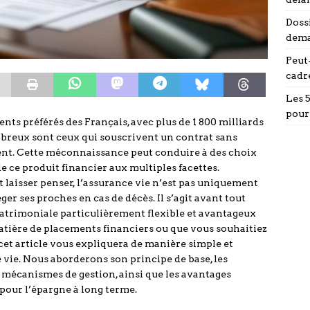
Doss
dema
Peut-
cadr
Les 
pour
ts préférés des Français, avec plus de 1 800 milliards
mbreux sont ceux qui souscrivent un contrat sans
t. Cette méconnaissance peut conduire à des choix
e ce produit financier aux multiples facettes.
laisser penser, l’assurance vie n’est pas uniquement
er ses proches en cas de décès. Il s’agit avant tout
patrimoniale particulièrement flexible et avantageux
atière de placements financiers ou que vous souhaitiez
cet article vous expliquera de manière simple et
e vie. Nous aborderons son principe de base, les
es mécanismes de gestion, ainsi que les avantages
f pour l’épargne à long terme.