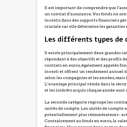
Il est important de comprendre que l’ass
un contrat d’assurance. Vos fonds ne so
investis dans des supports financiers gér
cruciale car elle détermine les garanties 
Les différents types de 
Il existe principalement deux grandes ca
répondant à des objectifs et des profils d
contrats en euros, également appelés fond
investi et offrent un rendement annuel d
selon les compagnies et les années, mais 
L’avantage principal réside dans la sécuri
et les intérêts acquis chaque année sont d
La seconde catégorie regroupe les contra
unités de compte. Les unités de compte s
potentiellement plus rémunérateurs : acti
Contrairement au fonds en euros, la vale