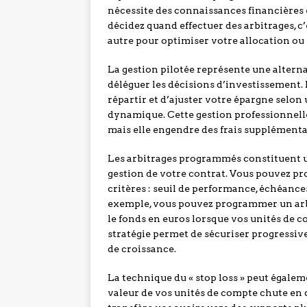
nécessite des connaissances financières 
décidez quand effectuer des arbitrages, c
autre pour optimiser votre allocation ou 
La gestion pilotée représente une altern
déléguer les décisions d’investissement. 
répartir et d’ajuster votre épargne selon 
dynamique. Cette gestion professionnelle 
mais elle engendre des frais supplémenta
Les arbitrages programmés constituent u
gestion de votre contrat. Vous pouvez p
critères : seuil de performance, échéance
exemple, vous pouvez programmer un arbi
le fonds en euros lorsque vos unités de c
stratégie permet de sécuriser progressiv
de croissance.
La technique du « stop loss » peut égaleme
valeur de vos unités de compte chute en 