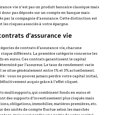
urance vie n’est pas un produit bancaire classique mais
nt donc pas déposés sur un compte en banque mais
és par la compagnie d’assurance. Cette distinction est
et les risques associés à votre épargne.
contrats d’assurance vie
tégories de contrats d’assurance vie, chacune
e risque différents. La première catégorie concerne les
s en euros. Ces contrats garantissent le capital
éterminé par l’assureur. Le taux de rendement varie
il se situe généralement entre 1% et 3% actuellement.
té : vous ne pouvez jamais perdre votre capital initial,
éfinitivement acquis grâce à l’effet cliquet.
ts multisupports, qui combinent fonds en euros et
ont des supports d’investissement plus risqués mais
ons, obligations, immobilier, matières premières, etc.
ur des unités de compte fluctue selon les marchés