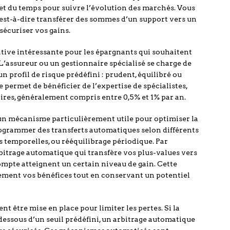
et du temps pour suivre l’évolution des marchés. Vous
’est-à-dire transférer des sommes d’un support vers un
sécuriser vos gains.
ative intéressante pour les épargnants qui souhaitent
L’assureur ou un gestionnaire spécialisé se charge de
un profil de risque prédéfini : prudent, équilibré ou
permet de bénéficier de l’expertise de spécialistes,
ires, généralement compris entre 0,5% et 1% par an.
n mécanisme particulièrement utile pour optimiser la
rogrammer des transferts automatiques selon différents
s temporelles, ou rééquilibrage périodique. Par
trage automatique qui transfère vos plus-values vers
ompte atteignent un certain niveau de gain. Cette
ement vos bénéfices tout en conservant un potentiel
nt être mise en place pour limiter les pertes. Si la
dessous d’un seuil prédéfini, un arbitrage automatique