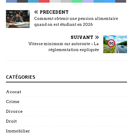
PRÉCÉDENT
Comment obtenir une pension alimentaire
quand on est étudiant en 2026
SUIVANT
Vitesse minimum sur autoroute – La
réglementation expliquée
CATÉGORIES
Avocat
Crime
Divorce
Droit
Immobilier