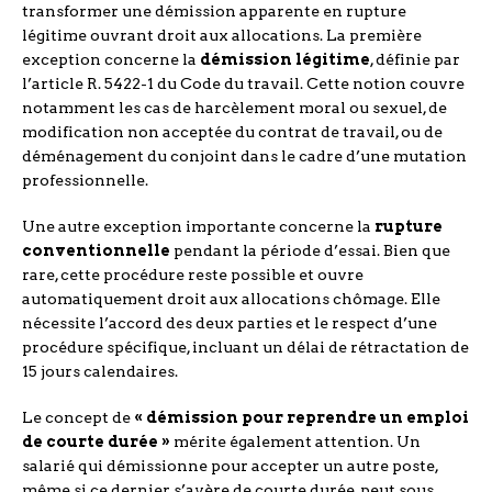
transformer une démission apparente en rupture
légitime ouvrant droit aux allocations. La première
exception concerne la
démission légitime
, définie par
l’article R. 5422-1 du Code du travail. Cette notion couvre
notamment les cas de harcèlement moral ou sexuel, de
modification non acceptée du contrat de travail, ou de
déménagement du conjoint dans le cadre d’une mutation
professionnelle.
Une autre exception importante concerne la
rupture
conventionnelle
pendant la période d’essai. Bien que
rare, cette procédure reste possible et ouvre
automatiquement droit aux allocations chômage. Elle
nécessite l’accord des deux parties et le respect d’une
procédure spécifique, incluant un délai de rétractation de
15 jours calendaires.
Le concept de
« démission pour reprendre un emploi
de courte durée »
mérite également attention. Un
salarié qui démissionne pour accepter un autre poste,
même si ce dernier s’avère de courte durée, peut sous