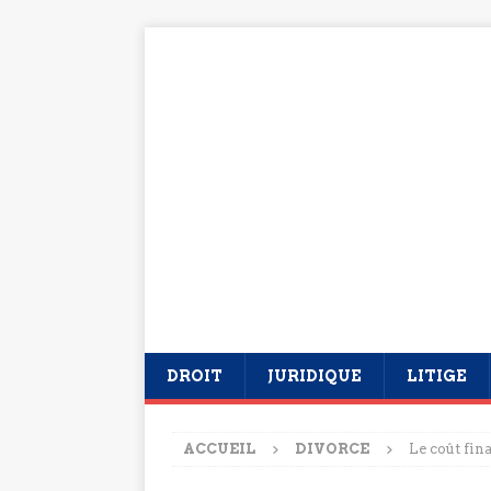
DROIT
JURIDIQUE
LITIGE
ACCUEIL
DIVORCE
Le coût fin