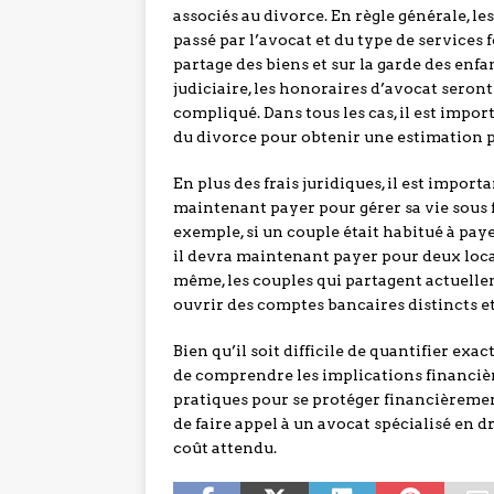
associés au divorce. En règle générale, l
passé par l’avocat et du type de services f
partage des biens et sur la garde des enf
judiciaire, les honoraires d’avocat seron
compliqué. Dans tous les cas, il est impor
du divorce pour obtenir une estimation p
En plus des frais juridiques, il est import
maintenant payer pour gérer sa vie sous 
exemple, si un couple était habitué à p
il devra maintenant payer pour deux locat
même, les couples qui partagent actuell
ouvrir des comptes bancaires distincts e
Bien qu’il soit difficile de quantifier exa
de comprendre les implications financiè
pratiques pour se protéger financièreme
de faire appel à un avocat spécialisé en 
coût attendu.