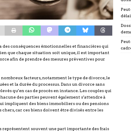
Peut-
délai
Doss
dema
Peut-
 a des conséquences émotionnelles et financières qui
cadr
Bien que chaque situation soit unique, il est important
vorce afin de prendre des mesures préventives pour
 nombreux facteurs, notamment le type de divorce, le
ées et la durée du processus. Dans un divorce sans
élevés qu’en cas de procès en instance. Les couples qui
chacune des parties peuvent également s’attendre à
qui impliquent des biens immobiliers ou des pensions
chers, car ces biens doivent être divisés entre les
es représentent souvent une part importante des frais