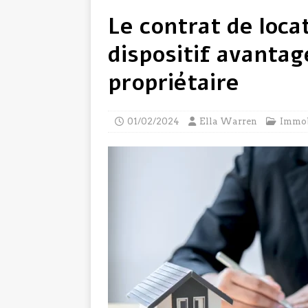
Le contrat de loca
dispositif avanta
propriétaire
01/02/2024
Ella Warren
Immob