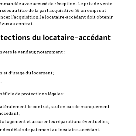
ommandée avec accusé de réception. Le prix de vente
sées au titre de la part acquisitive. Si un emprunt
ncer l’acquisition, le locataire-accédant doit obtenir
évus au contrat.
rotections du locataire-accédant
envers le vendeur, notamment :
n et d’usage du logement ;
.
éficie de protections légales :
ilatéralement le contrat, sauf en cas de manquement
accédant ;
du logement et assurer les réparations éventuelles ;
der des délais de paiement au locataire-accédant.