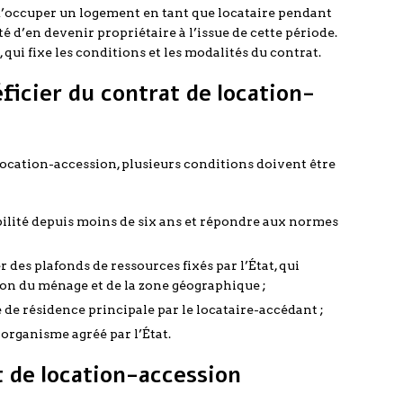
d’occuper un logement en tant que locataire pendant
é d’en devenir propriétaire à l’issue de cette période.
, qui fixe les conditions et les modalités du contrat.
ficier du contrat de location-
location-accession, plusieurs conditions doivent être
bilité depuis moins de six ans et répondre aux normes
 des plafonds de ressources fixés par l’État, qui
ion du ménage et de la zone géographique ;
 de résidence principale par le locataire-accédant ;
 organisme agréé par l’État.
t de location-accession