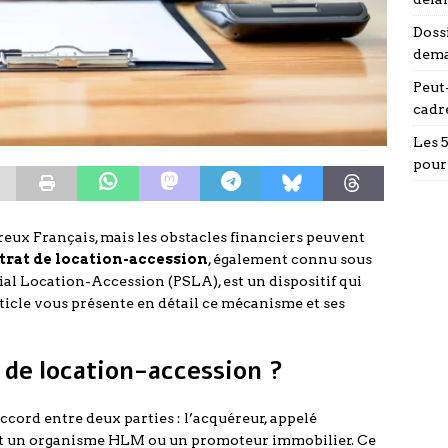
Doss
dema
Peut-
cadr
Les 
pour
reux Français, mais les obstacles financiers peuvent
trat de location-accession
, également connu sous
ial Location-Accession (PSLA), est un dispositif qui
article vous présente en détail ce mécanisme et ses
 de location-accession ?
ccord entre deux parties : l’acquéreur, appelé
ent un organisme HLM ou un promoteur immobilier. Ce