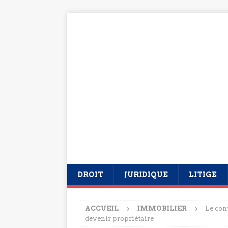
DROIT
JURIDIQUE
LITIGE
ACCUEIL
IMMOBILIER
Le con
devenir propriétaire