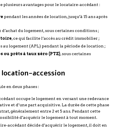
e plusieurs avantages pour le locataire-accédant :
re
pendant les années de location, jusqu’à 15 ans après
x d’achat du logement, sous certaines conditions ;
toire
, ce qui facilite l’accès au crédit immobilier ;
des au logement (APL) pendant la période de location ;
 ou prêts à taux zéro (PTZ)
, sous certaines
 location-accession
ule en deux phases :
ccédant occupe le logement en versant une redevance
ive et d’une part acquisitive. La durée de cette phase
ntrat, généralement entre 2 et 5 ans. Pendant cette
possibilité d’acquérir le logement à tout moment.
aire-accédant décide d’acquérir le logement, il doit en