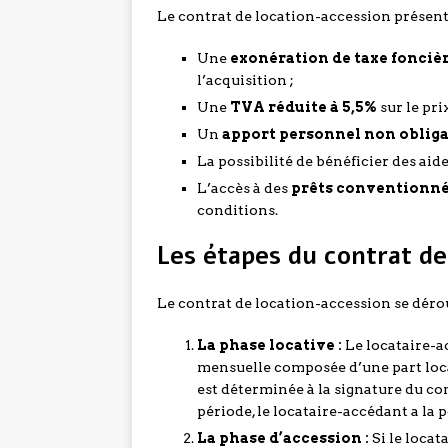
Le contrat de location-accession présent
Une
exonération de taxe fonciè
l’acquisition ;
Une
TVA réduite à 5,5%
sur le pri
Un
apport personnel non obliga
La possibilité de bénéficier des ai
L’accès à des
prêts conventionnés
conditions.
Les étapes du contrat de
Le contrat de location-accession se déro
La phase locative :
Le locataire-a
mensuelle composée d’une part locat
est déterminée à la signature du co
période, le locataire-accédant a la 
La phase d’accession :
Si le locat