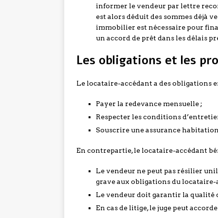
informer le vendeur par lettre rec
est alors déduit des sommes déjà ver
immobilier est nécessaire pour fina
un accord de prêt dans les délais pr
Les obligations et les p
Le locataire-accédant a des obligations 
Payer la redevance mensuelle ;
Respecter les conditions d’entretie
Souscrire une assurance habitation
En contrepartie, le locataire-accédant bén
Le vendeur ne peut pas résilier un
grave aux obligations du locataire-
Le vendeur doit garantir la qualité 
En cas de litige, le juge peut accor