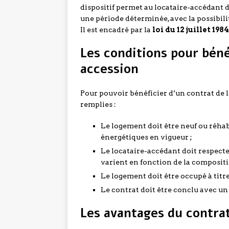
dispositif permet au locataire-accédant 
une période déterminée, avec la possibilit
Il est encadré par la
loi du 12 juillet 1984
Les conditions pour béné
accession
Pour pouvoir bénéficier d’un contrat de 
remplies :
Le logement doit être neuf ou réha
énergétiques en vigueur ;
Le locataire-accédant doit respecter
varient en fonction de la composit
Le logement doit être occupé à titre
Le contrat doit être conclu avec un
Les avantages du contra