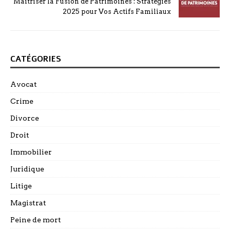
Maîtriser la Fusion de Patrimoines : Stratégies
2025 pour Vos Actifs Familiaux
CATÉGORIES
Avocat
Crime
Divorce
Droit
Immobilier
Juridique
Litige
Magistrat
Peine de mort