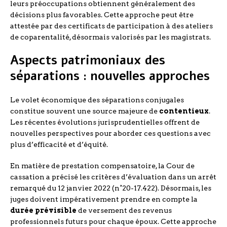
leurs préoccupations obtiennent généralement des
décisions plus favorables. Cette approche peut être
attestée par des certificats de participation à des ateliers
de coparentalité, désormais valorisés par les magistrats.
Aspects patrimoniaux des
séparations : nouvelles approches
Le volet économique des séparations conjugales
constitue souvent une source majeure de
contentieux
.
Les récentes évolutions jurisprudentielles offrent de
nouvelles perspectives pour aborder ces questions avec
plus d’efficacité et d’équité.
En matière de prestation compensatoire, la Cour de
cassation a précisé les critères d’évaluation dans un arrêt
remarqué du 12 janvier 2022 (n°20-17.422). Désormais, les
juges doivent impérativement prendre en compte la
durée prévisible
de versement des revenus
professionnels futurs pour chaque époux. Cette approche