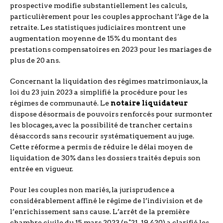
prospective modifie substantiellement les calculs,
particulièrement pour les couples approchant l’âge de la
retraite. Les statistiques judiciaires montrent une
augmentation moyenne de 15% du montant des
prestations compensatoires en 2023 pour les mariages de
plus de 20 ans.
Concernant la liquidation des régimes matrimoniaux, la
loi du 23 juin 2023 a simplifié la procédure pour les
régimes de communauté. Le
notaire liquidateur
dispose désormais de pouvoirs renforcés pour surmonter
les blocages, avec la possibilité de trancher certains
désaccords sans recourir systématiquement au juge.
Cette réforme a permis de réduire le délai moyen de
liquidation de 30% dans les dossiers traités depuis son
entrée en vigueur.
Pour les couples non mariés, la jurisprudence a
considérablement affiné le régime de l’indivision et de
l’enrichissement sans cause. L’arrêt de la première
chambre civile du 15 mars 2023 (n°21-19.420) a clarifié les