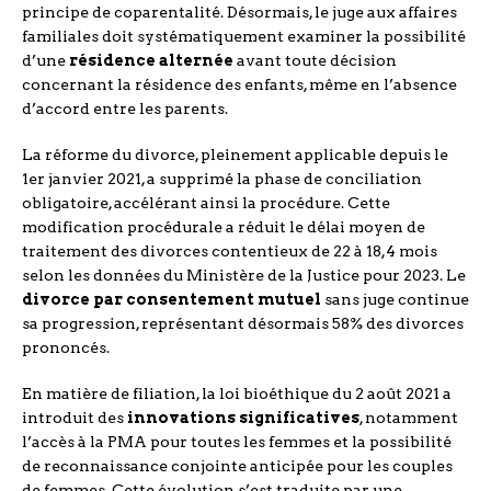
principe de coparentalité. Désormais, le juge aux affaires
familiales doit systématiquement examiner la possibilité
d’une
résidence alternée
avant toute décision
concernant la résidence des enfants, même en l’absence
d’accord entre les parents.
La réforme du divorce, pleinement applicable depuis le
1er janvier 2021, a supprimé la phase de conciliation
obligatoire, accélérant ainsi la procédure. Cette
modification procédurale a réduit le délai moyen de
traitement des divorces contentieux de 22 à 18,4 mois
selon les données du Ministère de la Justice pour 2023. Le
divorce par consentement mutuel
sans juge continue
sa progression, représentant désormais 58% des divorces
prononcés.
En matière de filiation, la loi bioéthique du 2 août 2021 a
introduit des
innovations significatives
, notamment
l’accès à la PMA pour toutes les femmes et la possibilité
de reconnaissance conjointe anticipée pour les couples
de femmes. Cette évolution s’est traduite par une