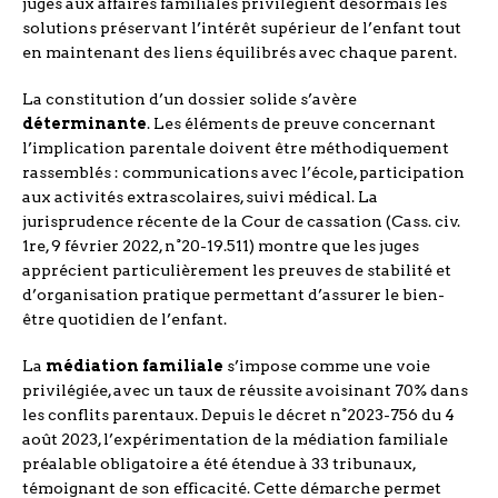
juges aux affaires familiales privilégient désormais les
solutions préservant l’intérêt supérieur de l’enfant tout
en maintenant des liens équilibrés avec chaque parent.
La constitution d’un dossier solide s’avère
déterminante
. Les éléments de preuve concernant
l’implication parentale doivent être méthodiquement
rassemblés : communications avec l’école, participation
aux activités extrascolaires, suivi médical. La
jurisprudence récente de la Cour de cassation (Cass. civ.
1re, 9 février 2022, n°20-19.511) montre que les juges
apprécient particulièrement les preuves de stabilité et
d’organisation pratique permettant d’assurer le bien-
être quotidien de l’enfant.
La
médiation familiale
s’impose comme une voie
privilégiée, avec un taux de réussite avoisinant 70% dans
les conflits parentaux. Depuis le décret n°2023-756 du 4
août 2023, l’expérimentation de la médiation familiale
préalable obligatoire a été étendue à 33 tribunaux,
témoignant de son efficacité. Cette démarche permet