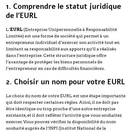
1. Comprendre le statut juridique
de l’EURL
L’
EURL
(Entreprise Unipersonnelle à Responsabilité
Limitée) est une forme de société qui permet à un
entrepreneur individuel d’exercer son activité tout en
limitant sa responsabilité aux apports qu’il a réalisés
dans l’entreprise. Cette structure juridique offre
l’avantage de protéger les biens personnels de
l’entrepreneur en cas de difficultés financières.
2. Choisir un nom pour votre EURL
Le choix du nom de votre EURL est une étape importante
qui doit respecter certaines règles. Ainsi, il ne doit pas
être identique ou trop proche d’une autre entreprise
existante, et il doit refléter l’activité que vous souhaitez
exercer. Vous pouvez vérifier la disponibilité du nom
souhaité auprès de l’INPI (Institut National de la